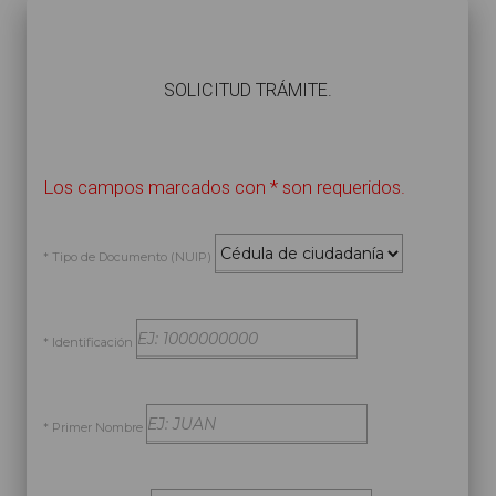
​SOLICITUD TRÁMITE.
Los campos marcados con * son requeridos.
* Tipo de Documento (NUIP)
* Identificación
* Primer Nombre