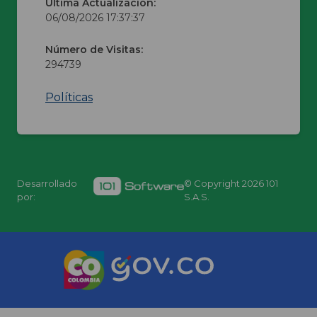
Última Actualización:
06/08/2026 17:37:37
Número de Visitas:
294739
Políticas
Desarrollado
© Copyright
2026 101
por:
S.A.S.