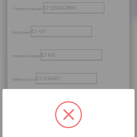
* Teléfono (celular)
Prefijo país
Indicativo ciudad
Teléfono (Fijo)
SUBIR ARCHIVOS
* Descripción