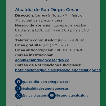
Alcaldía de San Diego, Cesar
Dirección:
Carrera 9 No 2C - 71, Palacio
Municipal, San Diego - Cesar
Horario de atención:
Lunes a viernes De
8:00 a.m. a 12:00 p.m. y de 3:00 p.m. a 5:00
p.m.
Teléfono conmutador:
(605) 579 8008
Línea gratuita:
(605) 579 8250
Línea anticorrupción:
0180009197488
Correo institucional:
admin@sandiegocesar.gov.co
Correo de Notificaciones Judiciales:
notificacionesjudiciales@sandiegocesar.gov.co
@Alcaldia-San-Diego-Cesar
@alcaldiadesandiegocesar_
@alcaldiasandi
@sandiegoalcaldia