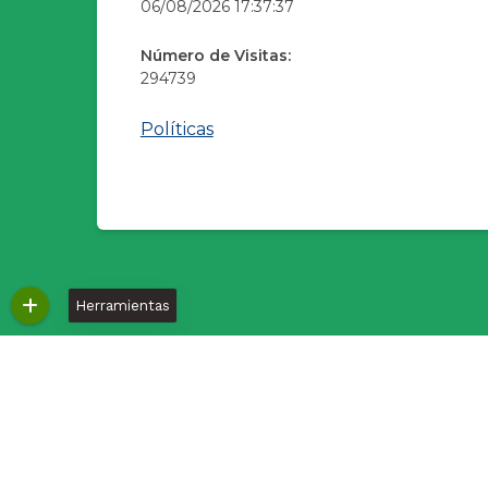
06/08/2026 17:37:37
Número de Visitas:
294739
Políticas
Herramientas