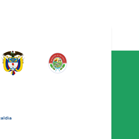
aldia