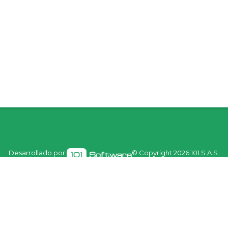
Desarrollado por:
© Copyright
2026 101 S.A.S.