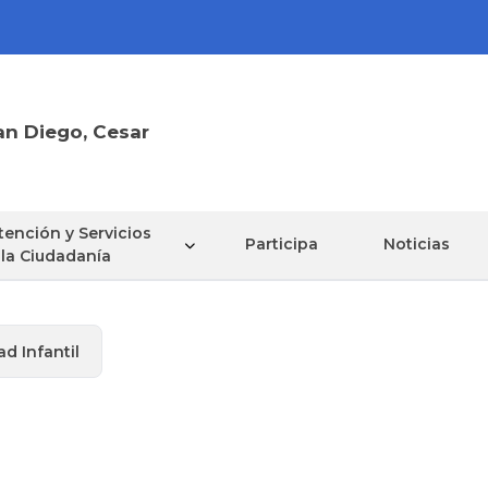
an Diego, Cesar
tención y Servicios
Participa
Noticias
 la Ciudadanía
ad Infantil