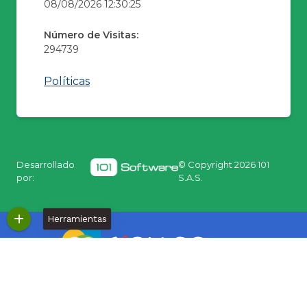
08/08/2026 12:30:25
Número de Visitas:
294739
Políticas
Desarrollado
© Copyright
2026 101
por:
S.A.S.
Herramientas