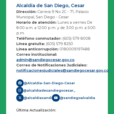
Alcaldía de San Diego, Cesar
Dirección:
Carrera 9 No 2C - 71, Palacio
Municipal, San Diego - Cesar
Horario de atención:
Lunes a viernes De
8:00 a.m. a 12:00 p.m. y de 3:00 p.m. a 5:00
p.m.
Teléfono conmutador:
(605) 579 8008
Línea gratuita:
(605) 579 8250
Línea anticorrupción:
0180009197488
Correo institucional:
admin@sandiegocesar.gov.co
Correo de Notificaciones Judiciales:
notificacionesjudiciales@sandiegocesar.gov.co
@Alcaldia-San-Diego-Cesar
@alcaldiadesandiegocesar_
@alcaldiasandi
@sandiegoalcaldia
Última Actualización: