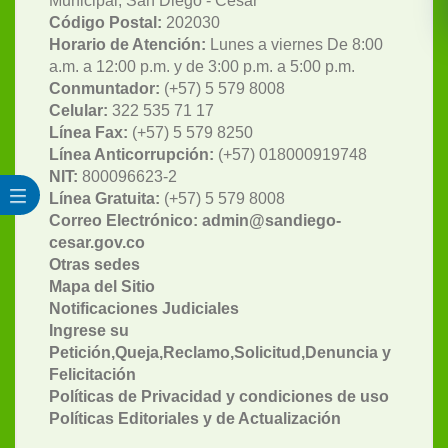
Municipal, San Diego - Cesar
Código Postal:
202030
Horario de Atención:
Lunes a viernes De 8:00
a.m. a 12:00 p.m. y de 3:00 p.m. a 5:00 p.m.
Conmuntador:
(+57) 5 579 8008
Celular:
322 535 71 17
Línea Fax:
(+57) 5 579 8250
Línea Anticorrupción:
(+57) 018000919748
NIT:
800096623-2
Línea Gratuita:
(+57) 5 579 8008
Correo Electrónico: admin@sandiego-
cesar.gov.co
Otras sedes
Mapa del Sitio
Notificaciones Judiciales
Ingrese su
Petición,Queja,Reclamo,Solicitud,Denuncia y
Felicitación
Políticas de Privacidad y condiciones de uso
Políticas Editoriales y de Actualización