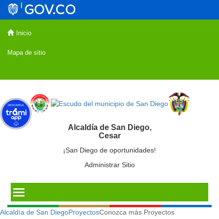
Inicio
Mapa de sitio
DESCARGA
Alcaldía de San Diego,
Cesar
¡San Diego de oportunidades!
Administrar Sitio
Alcaldía de San Diego
Proyectos
Conozca más Proyectos