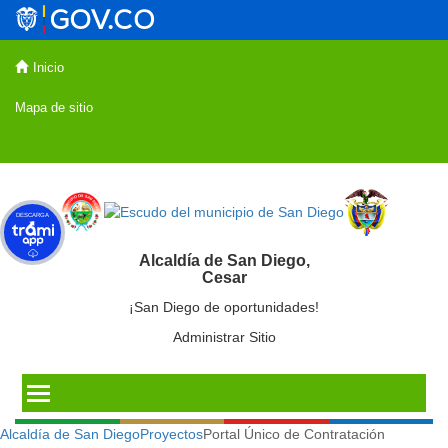
Inicio
Mapa de sitio
DESCARGA
Alcaldía de San Diego,
Cesar
¡San Diego de oportunidades!
Administrar Sitio
Alcaldía de San Diego
Proyectos
Portal Único de Contratación