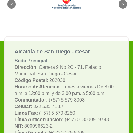
Alcaldía de San Diego - Cesar
Sede Principal
Dirección:
Carrera 9 No 2C - 71, Palacio
Municipal, San Diego - Cesar
Código Postal:
202030
Horario de Atención:
Lunes a viernes De 8:00
a.m. a 12:00 p.m. y de 3:00 p.m. a 5:00 p.m.
Conmuntador:
(+57) 5 579 8008
Celular:
322 535 71 17
Línea Fax:
(+57) 5 579 8250
Línea Anticorrupción:
(+57) 018000919748
NIT:
800096623-2
Línea Gratuita:
(+57) 5 579 8008