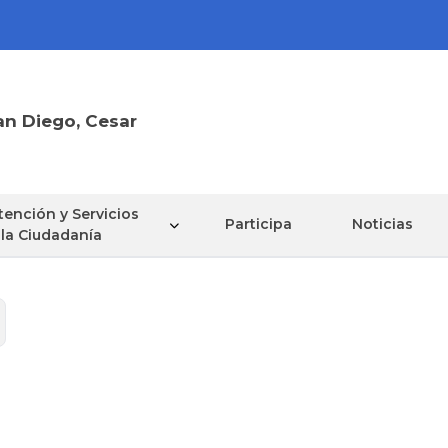
an Diego, Cesar
tención y Servicios
Participa
Noticias
 la Ciudadanía