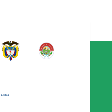
aldia