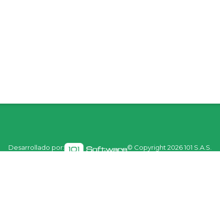
Desarrollado por:
© Copyright
2026 101 S.A.S.