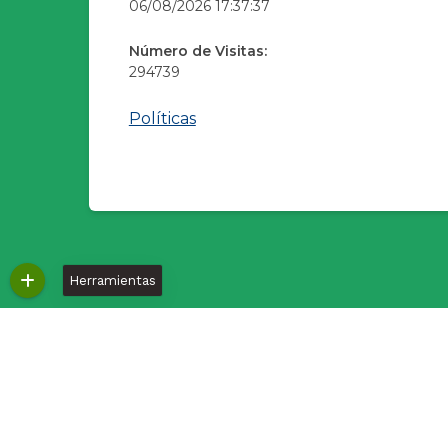
06/08/2026 17:37:37
Número de Visitas:
294739
Políticas
Herramientas