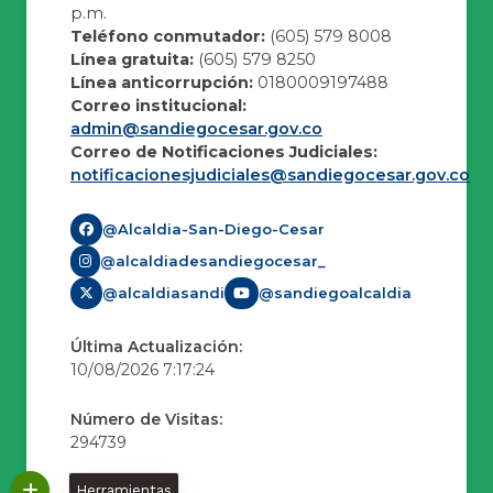
p.m.
Teléfono conmutador:
(605) 579 8008
Línea gratuita:
(605) 579 8250
Línea anticorrupción:
0180009197488
Correo institucional:
admin@sandiegocesar.gov.co
Correo de Notificaciones Judiciales:
notificacionesjudiciales@sandiegocesar.gov.co
@Alcaldia-San-Diego-Cesar
@alcaldiadesandiegocesar_
@alcaldiasandi
@sandiegoalcaldia
Última Actualización:
10/08/2026 7:17:24
Número de Visitas:
294739
Herramientas