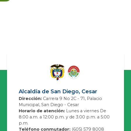
Alcaldía de San Diego, Cesar
Dirección:
Carrera 9 No 2C - 71, Palacio
Municipal, San Diego - Cesar
Horario de atención:
Lunes a viernes De
8:00 a.m. a 12:00 p.m. y de 3:00 p.m. a 5:00
p.m.
Teléfono conmutador:
(605) 579 8008