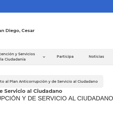
an Diego, Cesar
tención y Servicios
Participa
Noticias
 la Ciudadanía
o al Plan Anticorrupción y de Servicio al Ciudadano
e Servicio al Ciudadano
PCIÓN Y DE SERVICIO AL CIUDADAN