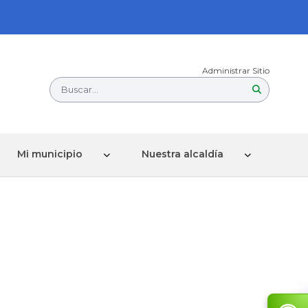
Administrar Sitio
Buscar...
Mi municipio
Nuestra alcaldía
O