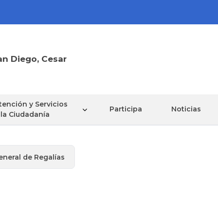
an Diego, Cesar
tención y Servicios
Participa
Noticias
 la Ciudadanía
eneral de Regalías