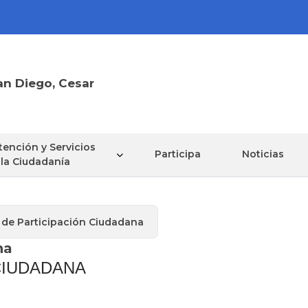
an Diego, Cesar
tención y Servicios
Participa
Noticias
 la Ciudadanía
de Participación Ciudadana
na
 CIUDADANA