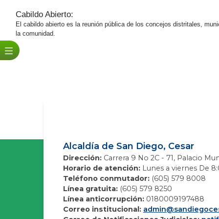
Cabildo Abierto:
El cabildo abierto es la reunión pública de los concejos distritales, mun
la comunidad.​​​​​
Alcaldía de San Diego, Cesar
Dirección:
Carrera 9 No 2C - 71, Palacio Mun
Horario de atención:
Lunes a viernes De 8:0
Teléfono conmutador:
(605) 579 8008
Línea gratuita:
(605) 579 8250
Línea anticorrupción:
0180009197488
Correo institucional:
admin@sandiegoces