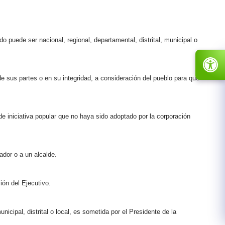
 puede ser nacional, regional, departamental, distrital, municipal o
de sus partes o en su integridad, a consideración del pueblo para que
de iniciativa popular que no haya sido adoptado por la corporación
ador o a un alcalde.
ión del Ejecutivo.
icipal, distrital o local, es sometida por el Presidente de la