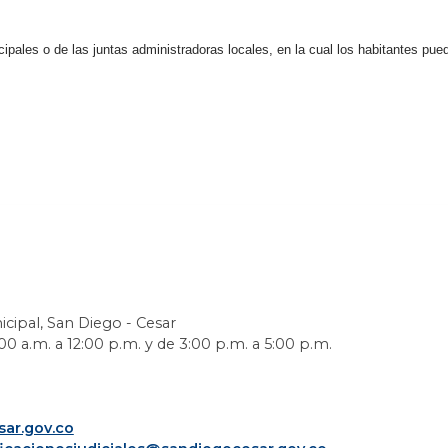
icipales o de las juntas administradoras locales, en la cual los habitantes pue
icipal, San Diego - Cesar
0 a.m. a 12:00 p.m. y de 3:00 p.m. a 5:00 p.m.
ar.gov.co