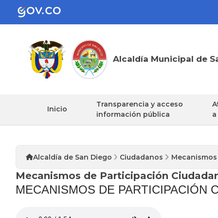
Alcaldía Municipal de S
Transparencia y acceso
A
Inicio
información pública
a
Alcaldía de San Diego
Ciudadanos
Mecanismos 
Mecanismos de Participación Ciudada
​MECA​NIS​MOS DE PARTICIPACIÓN