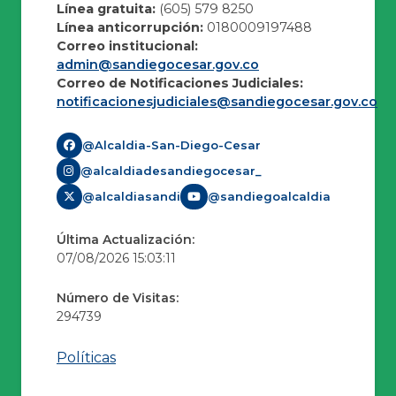
Línea gratuita:
(605) 579 8250
Línea anticorrupción:
0180009197488
Correo institucional:
admin@sandiegocesar.gov.co
Correo de Notificaciones Judiciales:
notificacionesjudiciales@sandiegocesar.gov.co
@Alcaldia-San-Diego-Cesar
@alcaldiadesandiegocesar_
@alcaldiasandi
@sandiegoalcaldia
Última Actualización:
07/08/2026 15:03:11
Número de Visitas:
294739
Políticas