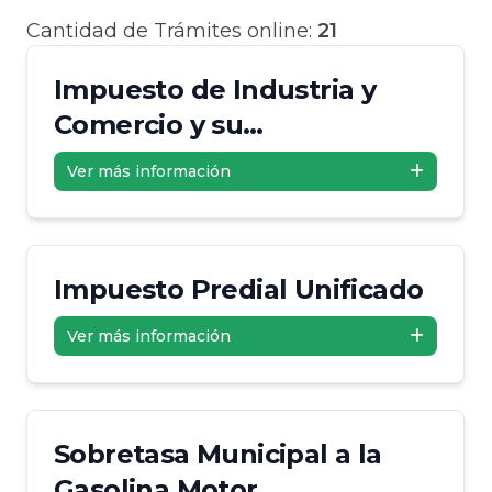
Cantidad de Trámites online:
21
Impuesto de Industria y
Comercio y su
Complementario de Avisos
Ver más información
y Tableros
Impuesto Predial Unificado
Ver más información
Sobretasa Municipal a la
Gasolina Motor