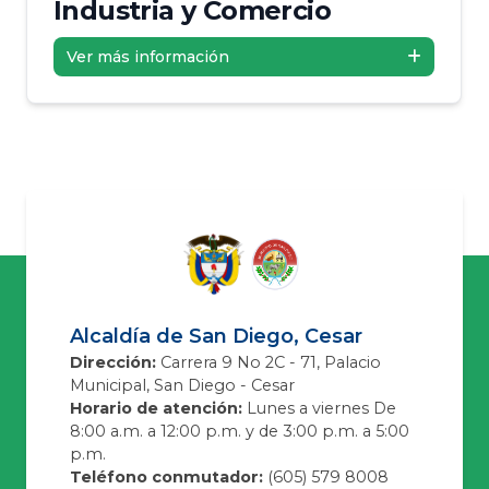
Industria y Comercio
Ver más información
Alcaldía de San Diego, Cesar
Dirección:
Carrera 9 No 2C - 71, Palacio
Municipal, San Diego - Cesar
Horario de atención:
Lunes a viernes De
8:00 a.m. a 12:00 p.m. y de 3:00 p.m. a 5:00
p.m.
Teléfono conmutador:
(605) 579 8008