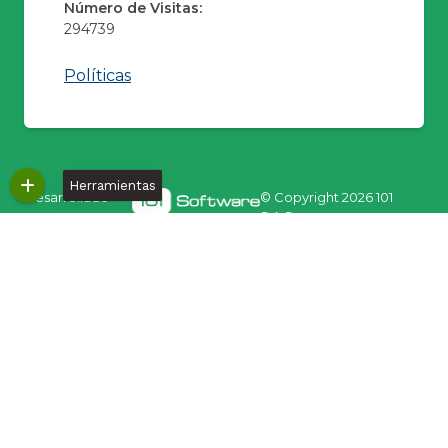
Número de Visitas:
294739
Políticas
Herramientas
Desarrollado
© Copyright
2026 101
por:
S.A.S.