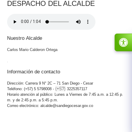
DESPACHO DEL ALCALDE
Nuestro​ Alcalde
Carlos Mario Calderon Ortega
​.​
Información
de contacto​
Dirección: Carrera 9 N° 2C – 71 San Diego - Cesar​
(+57)
Teléfono: (+57) 5​ 5798008 -
​3225357117
Horario atención al público: Lunes a Viernes de 7:45 a.m. a 12:45 p.​
m. y de 2:45 p.m. a 5:45 p.m.
Correo electrónico: alcalde@sandiegocesar.gov.co