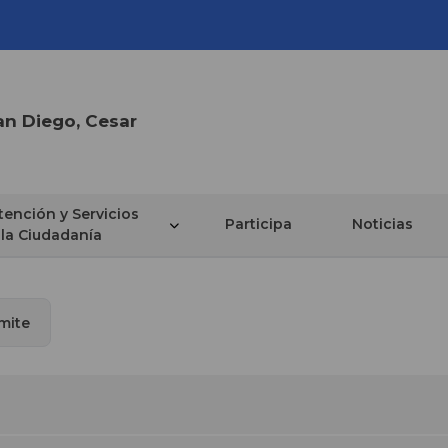
an Diego, Cesar
tención y Servicios
Participa
Noticias
 la Ciudadanía
ámite