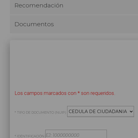
Recomendación
Documentos
Los campos marcados con * son requeridos.
* TIPO DE DOCUMENTO (NUIP)
* IDENTIFICACIÓN