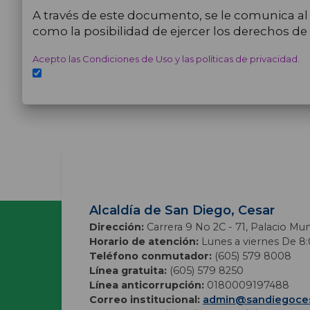
A través de este documento, se le comunica al t
como la posibilidad de ejercer los derechos de a
Acepto las Condiciones de Uso y las políticas de privacidad.
Alcaldía de San Diego, Cesar
Dirección:
Carrera 9 No 2C - 71, Palacio Mun
Horario de atención:
Lunes a viernes De 8:0
Teléfono conmutador:
(605) 579 8008
Línea gratuita:
(605) 579 8250
Línea anticorrupción:
0180009197488
Correo institucional:
admin@sandiegoces