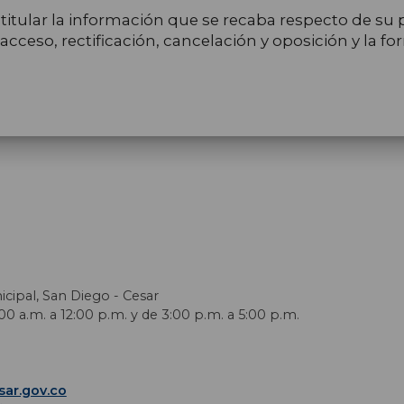
itular la información que se recaba respecto de su p
cceso, rectificación, cancelación y oposición y la for
icipal, San Diego - Cesar
0 a.m. a 12:00 p.m. y de 3:00 p.m. a 5:00 p.m.
ar.gov.co