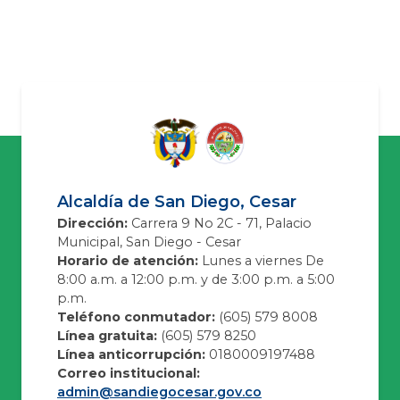
Alcaldía de San Diego, Cesar
Dirección:
Carrera 9 No 2C - 71, Palacio
Municipal, San Diego - Cesar
Horario de atención:
Lunes a viernes De
8:00 a.m. a 12:00 p.m. y de 3:00 p.m. a 5:00
p.m.
Teléfono conmutador:
(605) 579 8008
Línea gratuita:
(605) 579 8250
Línea anticorrupción:
0180009197488
Correo institucional:
admin@sandiegocesar.gov.co