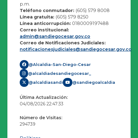
p.m.
Teléfono conmutador:
(605) 579 8008
Línea gratuita:
(605) 579 8250
Línea anticorrupción:
0180009197488
Correo institucional:
admin@sandiegocesar.gov.co
Correo de Notificaciones Judiciales:
notificacionesjudiciales@sandiegocesar.gov.co
@Alcaldia-San-Diego-Cesar
@alcaldiadesandiegocesar_
@alcaldiasandi
@sandiegoalcaldia
Última Actualización:
04/08/2026 22:47:33
Número de Visitas:
294739